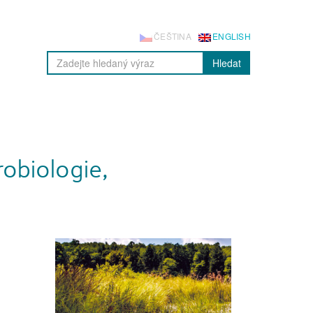
ČEŠTINA
ENGLISH
Hledat
obiologie,