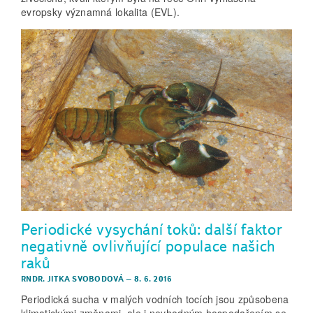
evropsky významná lokalita (EVL).
Periodické vysychání toků: další faktor
negativně ovlivňující populace našich
raků
RNDR. JITKA SVOBODOVÁ
–
8. 6. 2016
Periodická sucha v malých vodních tocích jsou způsobena