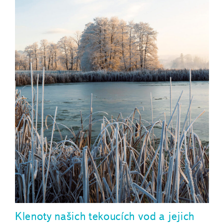
Klenoty našich tekoucích vod a jejich