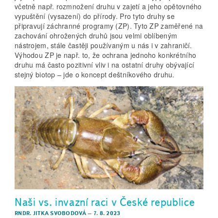
včetně např. rozmnožení druhu v zajetí a jeho opětovného
vypuštění (vysazení) do přírody. Pro tyto druhy se
připravují záchranné programy (ZP). Tyto ZP zaměřené na
zachování ohrožených druhů jsou velmi oblíbeným
nástrojem, stále častěji používaným u nás i v zahraničí.
Výhodou ZP je např. to, že ochrana jednoho konkrétního
druhu má často pozitivní vliv i na ostatní druhy obývající
stejný biotop – jde o koncept deštníkového druhu.
Naši vs. invazní raci v České republice
RNDR. JITKA SVOBODOVÁ
–
7. 8. 2023