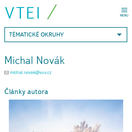
VTEI
MENU
TÉMATICKÉ OKRUHY
Michal Novák
michal.novak@vuv.cz
Články autora