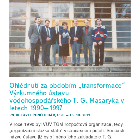
Ohlédnutí za obdobím „transformace“
Výzkumného ústavu
vodohospodářského T. G. Masaryka v
letech 1990–1997
RNDR. PAVEL PUNČOCHÁŘ, CSC.
–
15. 10. 2019
V roce 1990 byl VÚV TGM rozpočtová organizace, tedy
„organizační složka státu“ v současném pojetí. Součástí
názvu ústavu již bylo jméno jeho zakladatele T. G.