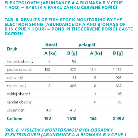
ELEKTROLOVEM (ABUNDANCE A A BIOMASA B V CPUE
1 HOD) – RYBNÍK V PARKU ZÁMKU ČERVENÉ POŘÍČÍ
TAB. 5. RESULTS OF FISH STOCK MONITORING BY THE
ELECTROFISHING (ABUNDANCE OF A AND BIOMASS OF
B IN CPUE 1 HOUR) – POND IN THE ČERVENÉ POŘÍČÍ CASTE
GARDEN
TAB. 6. VÝSLEDKY MONITORINGU RYBÍ OBSÁDKY
ELEKTROLOVEM (ABUNDANCE A A BIOMASA B V CPUE 1