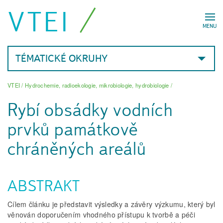
VTEI
MENU
TÉMATICKÉ OKRUHY
VTEI
/
Hydrochemie, radioekologie, mikrobiologie, hydrobiologie
/
Rybí obsádky vodních
prvků památkově
chráněných areálů
ABSTRAKT
Cílem článku je představit výsledky a závěry výzkumu, který byl
věnován doporučením vhodného přístupu k tvorbě a péči