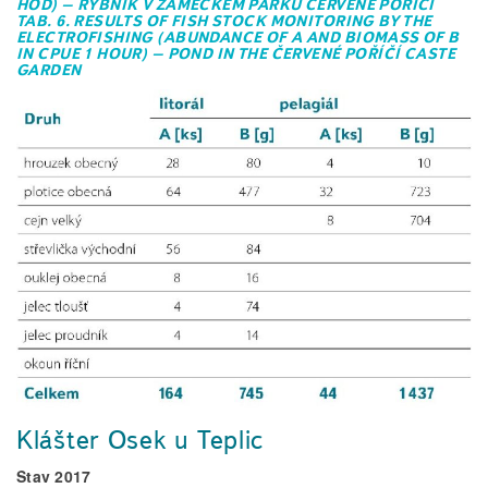
HOD) – RYBNÍK V ZÁMECKÉM PARKU ČERVENÉ POŘÍČÍ
TAB. 6. RESULTS OF FISH STOCK MONITORING BY THE
ELECTROFISHING (ABUNDANCE OF A AND BIOMASS OF B
IN CPUE 1 HOUR) – POND IN THE ČERVENÉ POŘÍČÍ CASTE
GARDEN
Klášter Osek u Teplic
Stav 2017