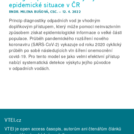
epidemické situace v ČR
RNDR. MILENA BUŠOVÁ, CSC.
–
12. 4. 2022
Princip diagnostiky odpadních vod je vhodným
doplňkovým přístupem, který může pomoci neinvazivním
způsobem získat epidemiologické informace o velké části
populace. Průběh pandemického rozšíření nového
koronaviru (SARS-CoV-2) vykazuje od roku 2020 cyklický
průběh po sobě následujících vln šíření onemocnění
covid-19. Pro tento model se jako velmi efektivní přístup
nabízí systematická detekce výskytu jejího původce
v odpadních vodách.
VTEI.cz
VTEI je open access časopis, autorům ani čtenářům článků