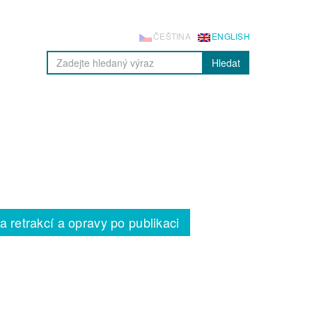
ČEŠTINA
ENGLISH
Hledat
a retrakcí a opravy po publikaci