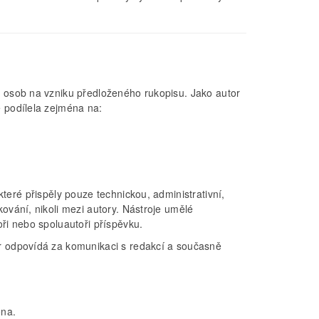
 osob na vzniku předloženého rukopisu. Jako autor
 podílela zejména na:
teré přispěly pouze technickou, administrativní,
ování, nikoli mezi autory. Nástroje umělé
ři nebo spoluautoři příspěvku.
r odpovídá za komunikaci s redakcí a současně
ena.