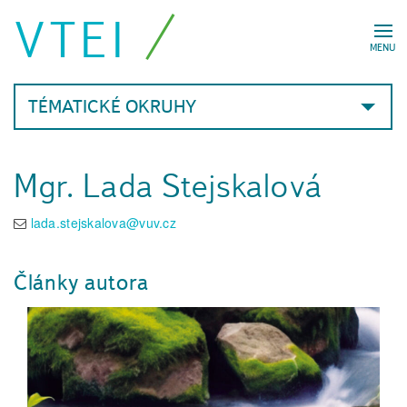
VTEI
MENU
TÉMATICKÉ OKRUHY
Mgr. Lada Stejskalová
lada.stejskalova@vuv.cz
Články autora