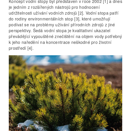
Koncept vodní stopy byl představen v roce 2002 [1] a dnes
je jedním z rozšířených nástrojů pro hodnocení
udržitelnosti užívání vodních zdrojů [2]. Vodní stopa patří
do rodiny environmentálních stop [3], které umožňují
podívat se na problémy užívání přírodních zdrojů z jiné
perspektivy. Šedá vodní stopa je kvalitativní ukazatel
převádějící vypouštěné znečištění na objem vody potřebný
k jeho naředění na koncentrace neškodné pro životní
prostředí [4].