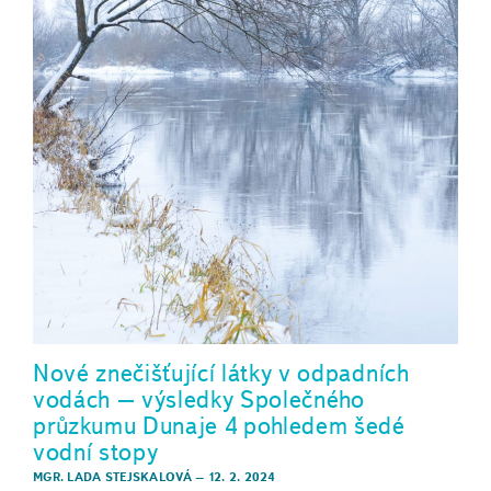
Nové znečišťující látky v odpadních
vodách – výsledky Společného
průzkumu Dunaje 4 pohledem šedé
vodní stopy
MGR. LADA STEJSKALOVÁ
–
12. 2. 2024