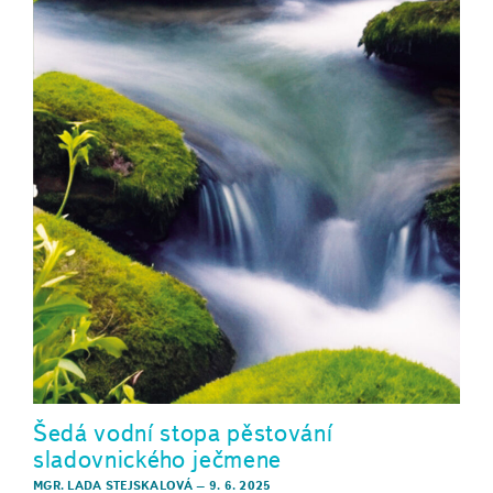
Šedá vodní stopa pěstování
sladovnického ječmene
MGR. LADA STEJSKALOVÁ
–
9. 6. 2025