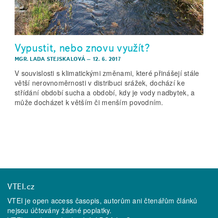
Vypustit, nebo znovu využít?
MGR. LADA STEJSKALOVÁ
–
12. 6. 2017
V souvislosti s klimatickými změnami, které přinášejí stále
větší nerovnoměrnosti v distribuci srážek, dochází ke
střídání období sucha a období, kdy je vody nadbytek, a
může docházet k větším či menším povodním.
VTEI.cz
VTEI je open access časopis, autorům ani čtenářům článků
nejsou účtovány žádné poplatky.