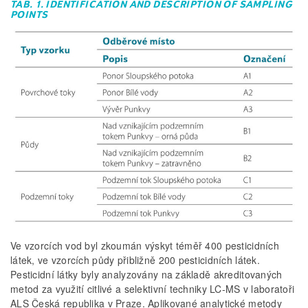
TAB. 1. IDENTIFICATION AND DESCRIPTION OF SAMPLING
POINTS
Ve vzorcích vod byl zkoumán výskyt téměř 400 pesticidních
látek, ve vzorcích půdy přibližně 200 pesticidních látek.
Pesticidní látky byly analyzovány na základě akreditovaných
metod za využití citlivé a selektivní techniky LC-MS v laboratoři
ALS Česká republika v Praze. Aplikované analytické metody