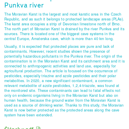
Punkva river
The Moravian Karst is the largest and most karstic area in the Czech
Republic, and as such it belongs to protected landscape areas (PLAs).
The karst area occupies a strip of Devonian limestone north of Brno.
The north part of Moravian Karst is drained by the river Punkva and its
sources. There is located one of the biggest cave systems in the
central Europe, Amaterska cave, which is more than 40 km long.
Usually, it is expected that protected places are pure and lack of
contaminants. However, recent studies shown the presence of
potentially hazardous pollutants in the Punkva river. The origin of the
contamination is in the Moravian Karst and its catchment area and it is
connected to anthropogenic activities and land use, especially for
agricultural production. The article is focused on the occurrence of
pesticides, especially triazine and azole pesticides and their polar
metabolites. In 2020, a new significant contaminant, a common
relevant metabolite of azole pesticides, 1,2,4-triazole, was found at
the monitored site. These contaminants can lead to fatal effects not
only on endemic organisms living in the Moravian Karst but also on
human health, because the ground water from the Moravian Karst is
used as a source of drinking water. Thanks to this study, the Moravian
Karst is now better protected as the protected areas along the cave
system have been extended.