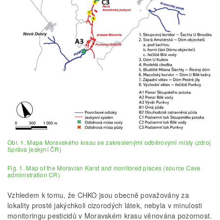
Obr. 1. Mapa Moravského krasu se zakreslenými odběrovými místy (zdroj
Správa jeskyní ČR)
Fig. 1. Map of the Moravian Karst and monitored places (source Cave
administration CR)
Vzhledem k tomu, že CHKO jsou obecně považovány za
lokality prosté jakýchkoli cizorodých látek, nebyla v minulosti
monitoringu pesticidů v Moravském krasu věnována pozornost.