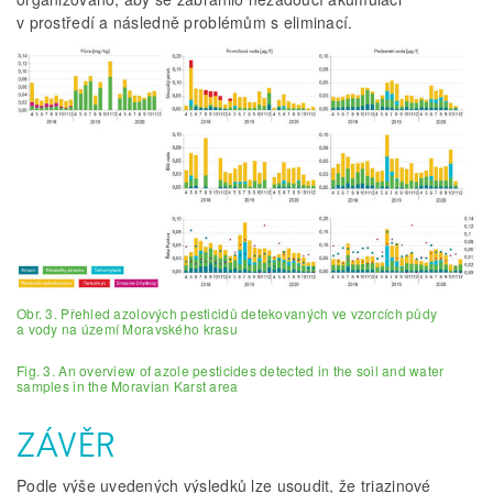
v prostředí a následně problémům s eliminací.
Obr. 3. Přehled azolových pesticidů detekovaných ve vzorcích půdy
a vody na území Moravského krasu
Fig. 3. An overview of azole pesticides detected in the soil and water
samples in the Moravian Karst area
ZÁVĚR
Podle výše uvedených výsledků lze usoudit, že triazinové