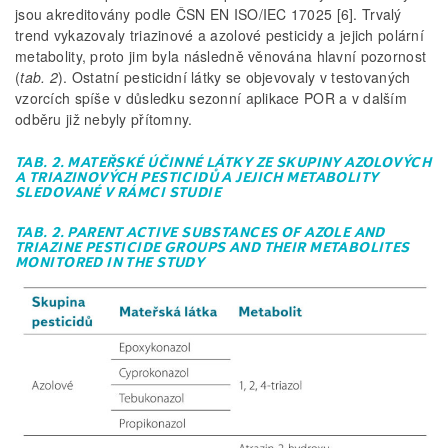
jsou akreditovány podle ČSN EN ISO/IEC 17025 [6]. Trvalý
trend vykazovaly triazinové a azolové pesticidy a jejich polární
metabolity, proto jim byla následně věnována hlavní pozornost
(
tab. 2
). Ostatní pesticidní látky se objevovaly v testovaných
vzorcích spíše v důsledku sezonní aplikace POR a v dalším
odběru již nebyly přítomny.
TAB. 2. MATEŘSKÉ ÚČINNÉ LÁTKY ZE SKUPINY AZOLOVÝCH
A TRIAZINOVÝCH PESTICIDŮ A JEJICH METABOLITY
SLEDOVANÉ V RÁMCI STUDIE
TAB. 2. PARENT ACTIVE SUBSTANCES OF AZOLE AND
TRIAZINE PESTICIDE GROUPS AND THEIR METABOLITES
MONITORED IN THE STUDY