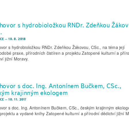
hovor s hydrobioložkou RNDr. Zdeňkou Žákov
.
CE
–
10. 8. 2018
vor s hydrobioložkou RNDr. Zdeňkou Žákovou, CSc., na téma její
odobé praxe, přírodních čistíren a projektu Zatopené kulturní a přír
ví jižní Moravy.
hovor s doc. Ing. Antonínem Bučkem, CSc.,
kým krajinným ekologem
CE
–
10. 11. 2017
vor s doc. Ing. Antonínem Bučkem, CSc., českým krajinným ekolog
projektu a vydané knihy Zatopené kulturní a přírodní dědictví jižní 