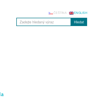
ČEŠTINA
ENGLISH
Hledat
la