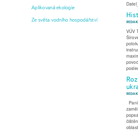
Date
Aplikovaná ekologie
His
Ze světa vodního hospodářství
REDAK
VÚV T
Šírov
potok
instr
maxim
povod
posle
Roz
ukr
REDAK
Paní 
zaměř
popsa
čiště
oblas