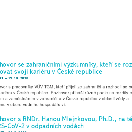
hovor se zahraničními výzkumníky, kteří se roz
ovat svoji kariéru v České republice
CE
–
19. 10. 2020
vor s pracovníky VÚV TGM, kteří přijeli ze zahraničí a rozhodli se 
 kariéru v České republice. Rozhovor přináší různé podle na rozdíly 
em a zaměstnáním v zahraničí a v České republice v oblasti vědy a
mu v oboru vodního hospodářství.
hovor s RNDr. Hanou Mlejnkovou, Ph.D., na t
S-CoV-2 v odpadních vodách