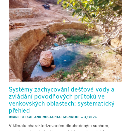
Systémy zachycování dešťové vody a
zvládání povodňových průtoků ve
venkovských oblastech: systematický
přehled
IMANE BELKAF
AND
MUSTAPHA HASNAOUI
–
3/2026
V klimatu charakterizovaném dlouhodobým suchem,