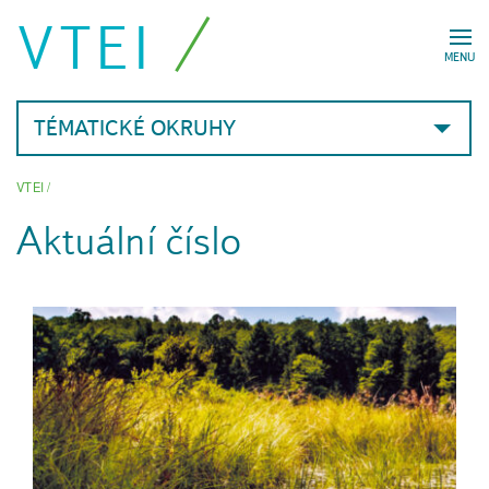
VTEI
MENU
TÉMATICKÉ OKRUHY
VTEI
/
Aktuální číslo