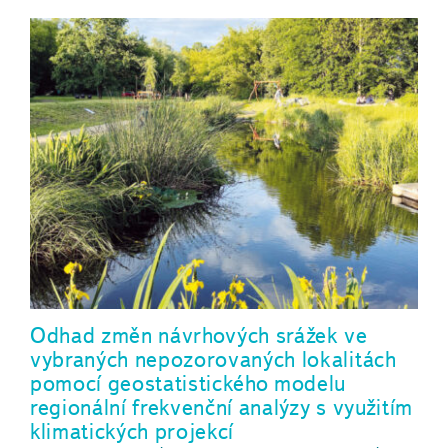
Odhad změn návrhových srážek ve
vybraných nepozorovaných lokalitách
pomocí geostatistického modelu
regionální frekvenční analýzy s využitím
klimatických projekcí