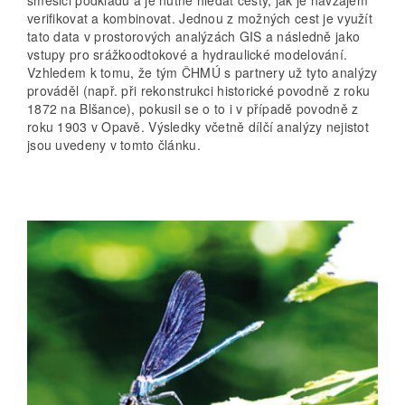
verifikovat a kombinovat. Jednou z možných cest je využít
tato data v prostorových analýzách GIS a následně jako
vstupy pro srážkoodtokové a hydraulické modelování.
Vzhledem k tomu, že tým ČHMÚ s partnery už tyto analýzy
prováděl (např. při rekonstrukci historické povodně z roku
1872 na Blšance), pokusil se o to i v případě povodně z
roku 1903 v Opavě. Výsledky včetně dílčí analýzy nejistot
jsou uvedeny v tomto článku.