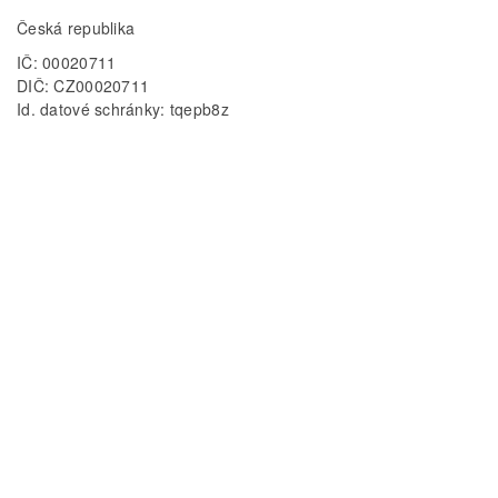
Česká republika
IČ: 00020711
DIČ: CZ00020711
Id. datové schránky: tqepb8z