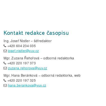
Kontakt redakce časopisu
Ing. Josef Nistler – šéfredaktor
+420 604 234 035
josef.nistler@vuv.cz
Mgr. Zuzana Řehořová – odborná redaktorka
+420 220 197 373
zuzana.rehorova@vuv.cz
Mgr. Hana Beránková – odborná redaktorka, web
+420 220 197 325
hana.berankova@vuv.cz