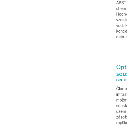
ABSTR
chemi
Hodno
vzest
vod. 
konce
data 
Opt
sou
ING. J
Článe
infra
možný
soust
území
zásob
(apli