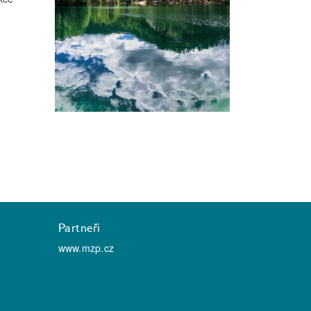
Partneři
www.mzp.cz