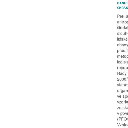
DANIC
CHRAS
Per- 
antro
širok
dlouh
lidské
obavy
prost
metod
legis
repub
Rady 
2008/
stano
organ
ve sp
vzork
ze sk
v pov
(PFOS
Vzhle