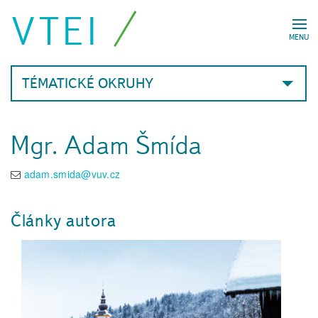
VTEI
MENU
TÉMATICKÉ OKRUHY
Mgr. Adam Šmída
adam.smida@vuv.cz
Články autora