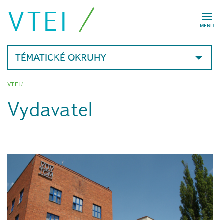
VTEI
MENU
TÉMATICKÉ OKRUHY
VTEI
/
Vydavatel