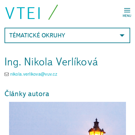
VTEI
MENU
TÉMATICKÉ OKRUHY
Ing. Nikola Verlíková
nikola.verlikova@vuv.cz
Články autora