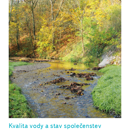
Kvalita vody a stav společenstev