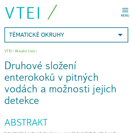
VTEI
MENU
TÉMATICKÉ OKRUHY
VTEI
/
Aktuální číslo
/
Druhové složení
enterokoků v pitných
vodách a možnosti jejich
detekce
ABSTRAKT