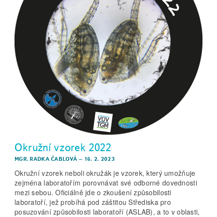
Okružní vzorek 2022
MGR. RADKA ČABLOVÁ
–
16. 2. 2023
Okružní vzorek neboli okružák je vzorek, který umožňuje
zejména laboratořím porovnávat své odborné dovednosti
mezi sebou. Oficiálně jde o zkoušení způsobilosti
laboratoří, jež probíhá pod záštitou Střediska pro
posuzování způsobilosti laboratoří (ASLAB), a to v oblasti,