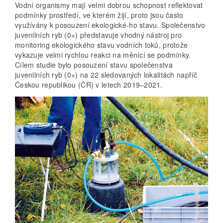
Vodní organismy mají velmi dobrou schopnost reflektovat
podmínky prostředí, ve kterém žijí, proto jsou často
využívány k posouzení ekologické-ho stavu. Společenstvo
juvenilních ryb (0+) představuje vhodný nástroj pro
monitoring ekologického stavu vodních toků, protože
vykazuje velmi rychlou reakci na měnící se podmínky.
Cílem studie bylo posouzení stavu společenstva
juvenilních ryb (0+) na 22 sledovaných lokalitách napříč
Českou republikou (ČR) v letech 2019–2021.