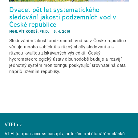
Dvacet pět let systematického
sledování jakosti podzemních vod v
České republice
MGR. VÍT KODEŠ, PH.D.
–
6. 4. 2016
Sledováním jakosti podzemních vod se v České republice
věnuje mnoho subjektů s různými cíly sledování a s
různou kvalitou získávaných výsledků. Český
hydrometeorologický ústav dlouhodobě buduje a rozvíjí
jednotný systém monitoringu poskytující srovnatelná data
napříč územím republiky.
VTEI.cz
VTEI je open access časopis, autorům ani čtenářům článků