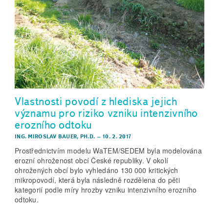
Vlastnosti povodí z hlediska jejich
významu pro riziko vzniku intenzivního
erozního odtoku
ING. MIROSLAV BAUER, PH.D.
–
10. 2. 2017
Prostřednictvím modelu WaTEM/SEDEM byla modelována
erozní ohroženost obcí České republiky. V okolí
ohrožených obcí bylo vyhledáno 130 000 kritických
mikropovodí, která byla následně rozdělena do pěti
kategorií podle míry hrozby vzniku intenzivního erozního
odtoku.