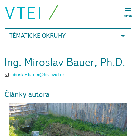
VTEI
MENU
TÉMATICKÉ OKRUHY
Ing. Miroslav Bauer, Ph.D.
miroslav.bauer@fsv.cvut.cz
Články autora