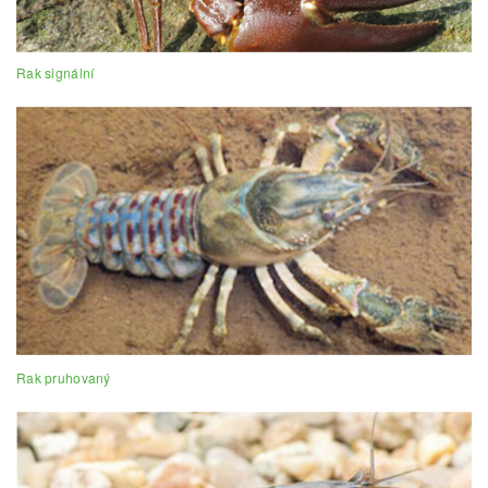
Rak signální
Rak pruhovaný