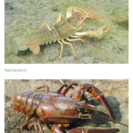
Rak bahenní