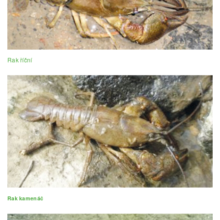
Rak říční
Rak kamenáč