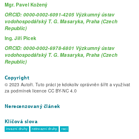
Mgr. Pavel Kožený
ORCID: 0000-0002-6091-4205 Výzkumný ústav
vodohospodářský T. G. Masaryka, Praha (Czech
Republic)
Ing. Jiří Picek
ORCID: 0000-0002-6978-6801 Výzkumný ústav
vodohospodářský T. G. Masaryka, Praha (Czech
Republic)
Copyright
© 2023 Autoři. Tuto práci je kdokoliv oprávněn šířit a využívat
za podmínek licence CC BY-NC 4.0
Nerecenzovaný článek
Klíčová slova
invazní druhy
neinvazní druhy
raci