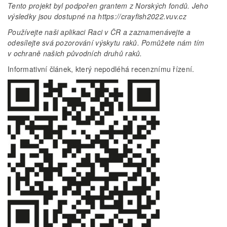
Tento projekt byl podpořen grantem z Norských fondů. Jeho
výsledky jsou dostupné na https://crayfish2022.vuv.cz
Používejte naši aplikaci Raci v ČR a zaznamenávejte a
odesílejte svá pozorování výskytu raků. Pomůžete nám tím
v ochraně našich původních druhů raků.
Informativní článek, který nepodléhá recenznímu řízení.