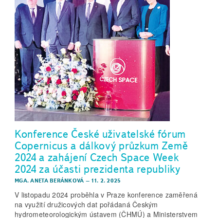
Konference České uživatelské fórum
Copernicus a dálkový průzkum Země
2024 a zahájení Czech Space Week
2024 za účasti prezidenta republiky
MGA. ANETA BERÁNKOVÁ
–
11. 2. 2025
V listopadu 2024 proběhla v Praze konference zaměřená
na využití družicových dat pořádaná Českým
hydrometeorologickým ústavem (ČHMÚ) a Ministerstvem