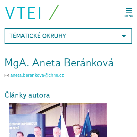
VTEI
MENU
TÉMATICKÉ OKRUHY
MgA. Aneta Beránková
aneta.berankova@chmi.cz
Články autora