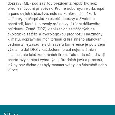
dopravy (MD) pod záštitou prezidenta republiky, jenž
přednesl úvodní příspěvek. Kromě odborných workshopů
a panelových diskuzí zaznělo na konferenci i několik
zajímavých příspěvků z resortů dopravy a životního
prostředí, které ilustrovaly reálné využití dat dálkového
průzkumu Země (DPZ) v aplikacích zaměřených na
ekologické zátěže a hydrologickou prognózu i na změny
klimatu, dopravního monitoringu či krajinného plánování.
Jedním z nejzásadnějších závěrů konference je potvrzení
významu dat DPZ v každodenní praxi nejen státních
institucí, ale také komerčních firem. Tato data nám dávají
prostorový kontext vybraných přírodních jevů a procesů,
jež by bez těchto dat byly monitorovány jen částečně nebo
vůbec.
VTEI.cz