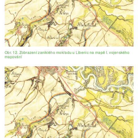
Obr. 12. Zobrazení zaniklého mokřadu u Libenic na mapě I. vojenského
mapování