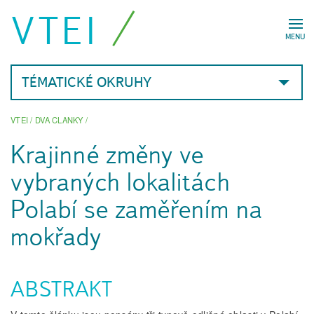
VTEI
MENU
TÉMATICKÉ OKRUHY
VTEI
/
DVA CLANKY
/
Krajinné změny ve
vybraných lokalitách
Polabí se zaměřením na
mokřady
ABSTRAKT