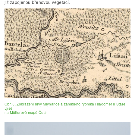
již zapojenou břehovou vegetací.
Obr. 5. Zobrazení nivy Mlynařice a zaniklého rybníka Hladoměř u Staré
Lysé
na Müllerově mapě Čech