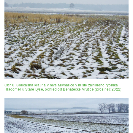
Obr. 6. Současná krajina v nivě Mlynařice v místě zaniklého rybníka
Hladoměř u Staré Lysé, pohled od Benátecké Vrutice (prosinec 2022)