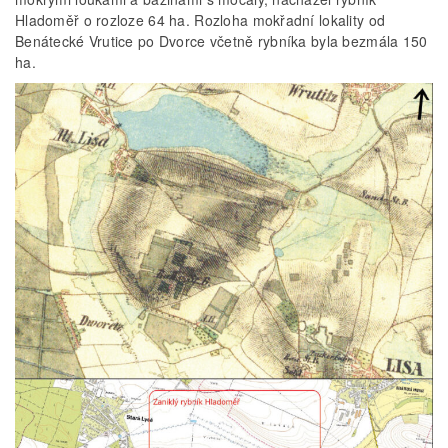
Hladoměř o rozloze 64 ha. Rozloha mokřadní lokality od
Benátecké Vrutice po Dvorce včetně rybníka byla bezmála 150
ha.