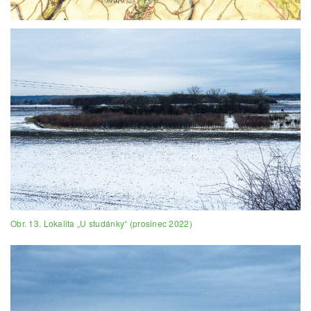
Obr. 13. Lokalita „U studánky“ (prosinec 2022)