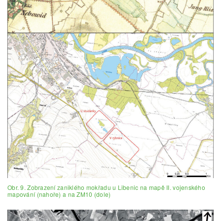
Obr. 9. Zobrazení zaniklého mokřadu u Libenic na mapě II. vojenského
mapování (nahoře) a na ZM10 (dole)