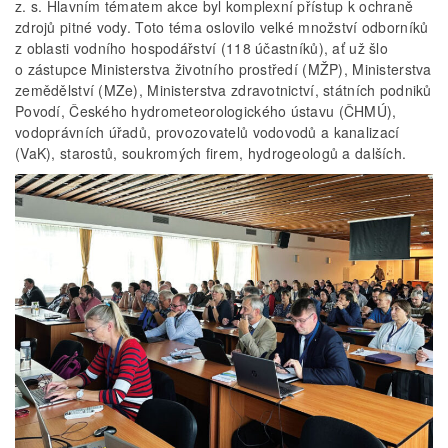
z. s. Hlavním tématem akce byl komplexní přístup k ochraně
zdrojů pitné vody. Toto téma oslovilo velké množství odborníků
z oblasti vodního hospodářství (118 účastníků), ať už šlo
o zástupce Ministerstva životního prostředí (MŽP), Ministerstva
zemědělství (MZe), Ministerstva zdravotnictví, státních podniků
Povodí, Českého hydrometeorologického ústavu (ČHMÚ),
vodoprávních úřadů, provozovatelů vodovodů a kanalizací
(VaK), starostů, soukromých firem, hydrogeologů a dalších.