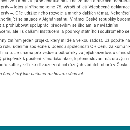
vnost žen a mužů, problematika násilí na ženách a dívkách, ochrana
 práv – letos si připomeneme 75. výročí přijetí Všeobecné deklarace
 práv –, Cíle udržitelného rozvoje a mnoho dalších témat. Nekončící
 zhoršující se situace v Afghánistánu. V rámci České republiky bude
t a prohlubovat spolupráci především se školami a nevládními
cemi, ale i s dalšími institucemi a podniky státního i soukromého se
hny zmíním jeden projekt, který mi dělá velkou radost. Už popáté na
ho roku udělíme společně s Učenou společností ČR Cenu za komuni
limatu. Je určena pro vědce a odborníky za jejich osvětovou činnost
ý příspěvek k posílení klimatické akce, k přemosťování názorových r
oře kultury kritické diskuze v rámci různých vědních oborů v Česku.
za čas, který jste našemu rozhovoru věnoval.