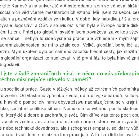
erzitě Karlově a na univerzitě v Amsterodamu jsem se věnoval širší
 sociálních věd včetně mezinárodních vztahů. Měl jsem za sebou ce
rajích a poznávání vzdálených kultur. V době, kdy nabídka přišla, pr
bývalé Jugoslávii a OSN v souvislosti s tím byla v Evropě hodně dis
rém i zlém. Práci pro globální systém jsem považoval za velkou výzv
a se šance – nebyla to sice vysněná práce, ale vzhledem k mým zá
adním zkušenostem se mi to zdálo cool. Velké, globální, bohulibé a
erzní. Mým úkolem bylo od samého začátku hledat cesty, jak složitá
s globální organizací komunikovat; v té první fázi to byla hlavně z
Jugoslávii.
l jste v řadě zahraničních misí. Je něco, co vás překvapil
těchto misí nejvíce utkvělo v paměti?
ou specifická práce. Často v těžkých, někdy až extrémních podmínká
od všeho. Od vlastního způsobu života, od rodiny, kamarádů, kultury
u hlavně o pomoci civilnímu obyvatelstvu nacházejícímu se v krajní
ké, sociální i politické situaci. Nemůžete se vyhnout pocitu skuteč
e, který dělá dobro a zachraňuje svět. Čím dříve vás tento pocit opu
o všechny včetně vás. Je to profesionální práce, která ovšem vyžadu
é nebo technické dovednosti, ale i schopnost empatie, solidarity vůč
áháte, i vůči těm, s nimiž na tom pracujete. A to jsou lidi doslova z