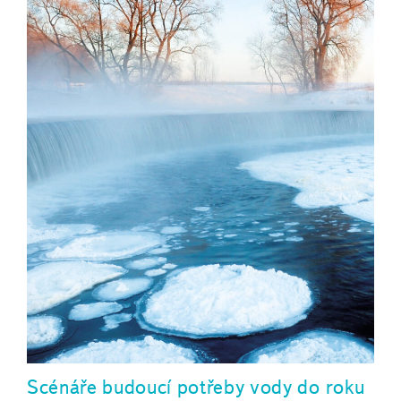
Scénáře budoucí potřeby vody do roku