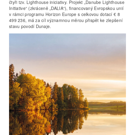
čtyři tzv. Lighthouse iniciativy. Projekt „Danube Lighthouse
Initiative“ (zkráceně „DALIA“), financovaný Evropskou unií
v rámci programu Horizon Europe s celkovou dotací € 8
499 236, má za cíl významnou měrou přispět ke zlepšení
stavu povodí Dunaje.