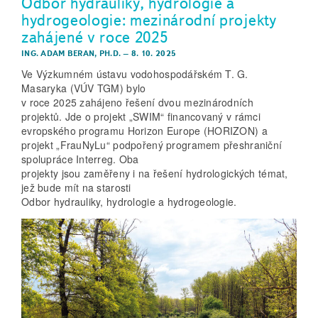
Odbor hydrauliky, hydrologie a
hydrogeologie: mezinárodní projekty
zahájené v roce 2025
ING. ADAM BERAN, PH.D.
–
8. 10. 2025
Ve Výzkumném ústavu vodohospodářském T. G.
Masaryka (VÚV TGM) bylo
v roce 2025 zahájeno řešení dvou mezinárodních
projektů. Jde o projekt „SWIM“ financovaný v rámci
evropského programu Horizon Europe (HORIZON) a
projekt „FrauNyLu“ podpořený programem přeshraniční
spolupráce Interreg. Oba
projekty jsou zaměřeny i na řešení hydrologických témat,
jež bude mít na starosti
Odbor hydrauliky, hydrologie a hydrogeologie.