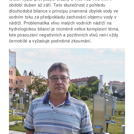
období duben až září. Tato skutečnost z pohledu
dlouhodobé bilance v principu znamená úbytek vody ve
vodním toku za předpokladu zachování objemu vody v
nádrži. Problematika vlivu malých vodních nádrží na
hydrologickou bilanci je nicméně velice komplexní téma,
kde posouzení negativních a pozitivních vlivů není vždy
černobílé a vyžaduje podrobné zkoumání.