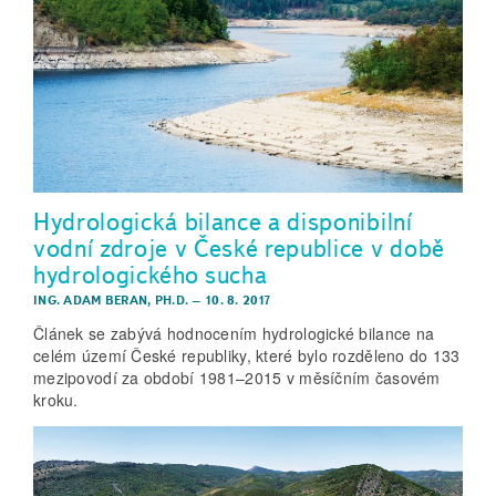
Hydrologická bilance a disponibilní
vodní zdroje v České republice v době
hydrologického sucha
ING. ADAM BERAN, PH.D.
–
10. 8. 2017
Článek se zabývá hodnocením hydrologické bilance na
celém území České republiky, které bylo rozděleno do 133
mezipovodí za období 1981–2015 v měsíčním časovém
kroku.