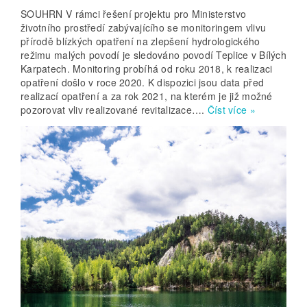
SOUHRN V rámci řešení projektu pro Ministerstvo
životního prostředí zabývajícího se monitoringem vlivu
přírodě blízkých opatření na zlepšení hydrologického
režimu malých povodí je sledováno povodí Teplice v Bílých
Karpatech. Monitoring probíhá od roku 2018, k realizaci
opatření došlo v roce 2020. K dispozici jsou data před
realizací opatření a za rok 2021, na kterém je již možné
pozorovat vliv realizované revitalizace….
Číst více »