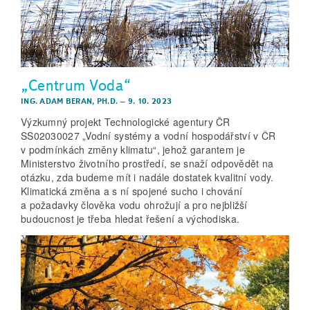
„Centrum Voda“
ING. ADAM BERAN, PH.D.
–
9. 10. 2023
Výzkumný projekt Technologické agentury ČR
SS02030027 „Vodní systémy a vodní hospodářství v ČR
v podmínkách změny klimatu“, jehož garantem je
Ministerstvo životního prostředí, se snaží odpovědět na
otázku, zda budeme mít i nadále dostatek kvalitní vody.
Klimatická změna a s ní spojené sucho i chování
a požadavky člověka vodu ohrožují a pro nejbližší
budoucnost je třeba hledat řešení a východiska.