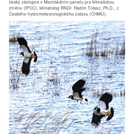
český zástupce v Mezivládním panelu pro klimatickou
změnu (IPCC), klimatolog RNDr. Radim Tolasz, Ph.D., z
Českého hydrometeorologického ústavu (ČHMÚ).