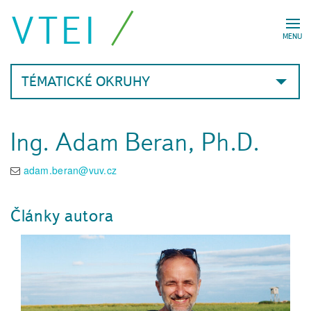
VTEI
MENU
TÉMATICKÉ OKRUHY
Ing. Adam Beran, Ph.D.
adam.beran@vuv.cz
Články autora