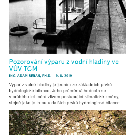
Pozorování výparu z vodní hladiny ve
VÚV TGM
ING. ADAM BERAN, PH.D.
–
9. 8. 2019
Výpar z volné hladiny je jedním ze základních prvků
hydrologické bilance. Jeho průměrná hodnota se
v průběhu let mění vlivem postupující klimatické změny,
stejně jako je tomu u dalších prvků hydrologické bilance.