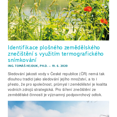
Identifikace plošného zemědělského
znečištění s využitím termografického
snímkování
ING. TOMÁŠ HEJDUK, PH.D.
–
19. 6. 2020
Sledování jakosti vody v České republice (ČR) nemá tak
dlouhou tradici jako sledování jejího množství, a to i
přesto, že pro společnost, průmysl i zemědělství je kvalita
vodních zdrojů strategická. Pro šíření znečištění ze
zemědělské činnosti je významný podpovrchový odtok.