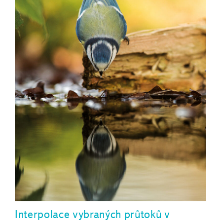
Interpolace vybraných průtoků v