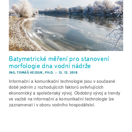
Batymetrické měření pro stanovení
morfologie dna vodní nádrže
ING. TOMÁŠ HEJDUK, PH.D.
–
12. 12. 2018
Informační a komunikační technologie jsou v současné
době jedním z rozhodujících faktorů ovlivňujících
ekonomický a společenský vývoj. Obdobný vývoj a trendy
ve vazbě na informační a komunikační technologie lze
zaznamenat i v oboru vodního hospodářství.