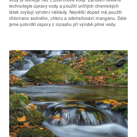
technologie úpravy vody a použití určitých chemických
látek zvyšují výrobní náklady. Největší dopad má použití
chlornanu sodného, chloru a odstraňování manganu. Dále
jsme potvrdili úspory z rozsahu při výrobě pitné vody.