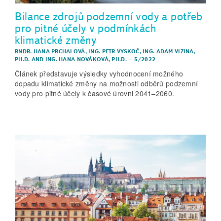
Bilance zdrojů podzemní vody a potřeb
pro pitné účely v podmínkách
klimatické změny
RNDR. HANA PRCHALOVÁ
,
ING. PETR VYSKOČ
,
ING. ADAM VIZINA,
PH.D.
AND
ING. HANA NOVÁKOVÁ, PH.D.
–
5/2022
Článek představuje výsledky vyhodnocení možného
dopadu klimatické změny na možnosti odběrů podzemní
vody pro pitné účely k časové úrovni 2041–2060.