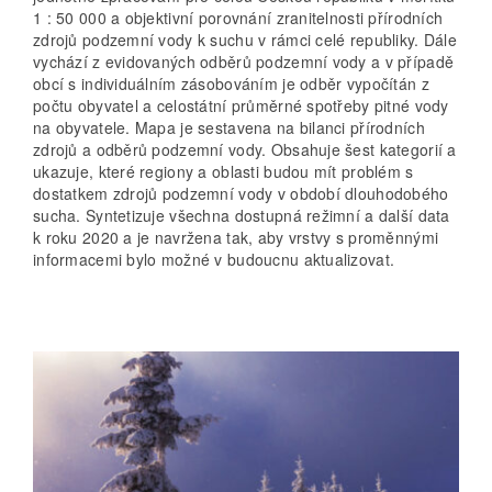
1 : 50 000 a objektivní porovnání zranitelnosti přírodních
zdrojů podzemní vody k suchu v rámci celé republiky. Dále
vychází z evidovaných odběrů podzemní vody a v případě
obcí s individuálním zásobováním je odběr vypočítán z
počtu obyvatel a celostátní průměrné spotřeby pitné vody
na obyvatele. Mapa je sestavena na bilanci přírodních
zdrojů a odběrů podzemní vody. Obsahuje šest kategorií a
ukazuje, které regiony a oblasti budou mít problém s
dostatkem zdrojů podzemní vody v období dlouhodobého
sucha. Syntetizuje všechna dostupná režimní a další data
k roku 2020 a je navržena tak, aby vrstvy s proměnnými
informacemi bylo možné v budoucnu aktualizovat.