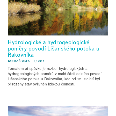
Hydrologické a hydrogeologické
poměry povodí Lišanského potoka u
Rakovníka
JAN KAŠPÁREK
–
5/2017
Tématem příspěvku je rozbor hydrologických a
hydrogeologických poměrů v malé části dolního povodí
Lišanského potoka u Rakovníka, kde od 15. století byl
přirozený stav ovlivněn lidskou činností.