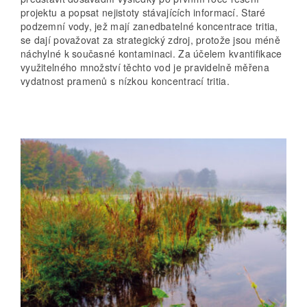
projektu a popsat nejistoty stávajících informací. Staré
podzemní vody, jež mají zanedbatelné koncentrace tritia,
se dají považovat za strategický zdroj, protože jsou méně
náchylné k současné kontaminaci. Za účelem kvantifikace
využitelného množství těchto vod je pravidelně měřena
vydatnost pramenů s nízkou koncentrací tritia.