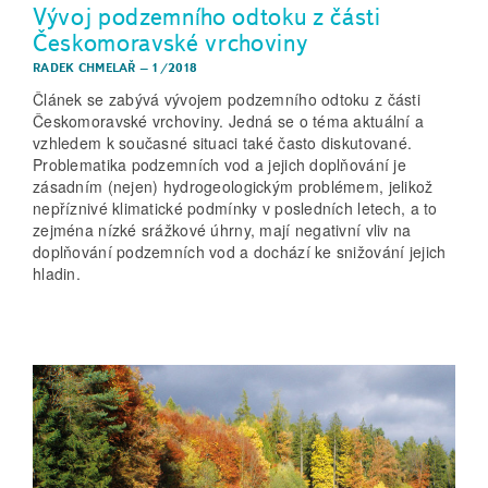
Vývoj podzemního odtoku z části
Českomoravské vrchoviny
RADEK CHMELAŘ
–
1/2018
Článek se zabývá vývojem podzemního odtoku z části
Českomoravské vrchoviny. Jedná se o téma aktuální a
vzhledem k současné situaci také často diskutované.
Problematika podzemních vod a jejich doplňování je
zásadním (nejen) hydrogeologickým problémem, jelikož
nepříznivé klimatické podmínky v posledních letech, a to
zejména nízké srážkové úhrny, mají negativní vliv na
doplňování podzemních vod a dochází ke snižování jejich
hladin.