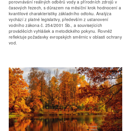
porovnávání reálných odběrů vody a přírodních zdrojů v
časových řezech, s důrazem na měsíční krok hodnocení a
kvantilové charakteristiky základního odtoku. Analýza
vychází z platné legislativy, především z ustanovení
vodního zákona č. 254/2001 Sb., a souvisejících
prováděcích vyhlášek a metodického pokynu. Rovněž
reflektuje požadavky evropských směrnic v oblasti ochrany
vod.