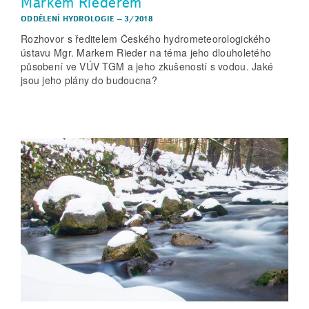
Markem Riederem
ODDĚLENÍ HYDROLOGIE
–
3/2018
Rozhovor s ředitelem Českého hydrometeorologického
ústavu Mgr. Markem Rieder na téma jeho dlouholetého
působení ve VÚV TGM a jeho zkušeností s vodou. Jaké
jsou jeho plány do budoucna?