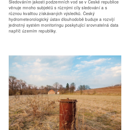
Sledováním jakosti podzemních vod se v České republice
věnuje mnoho subjektů s různými cíly sledování a s
různou kvalitou získávaných výsledků. Český
hydrometeorologický ústav dlouhodobě buduje a rozvíjí
jednotný systém monitoringu poskytující srovnatelná data
napříč územím republiky.