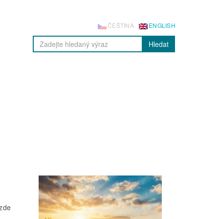
ČEŠTINA
ENGLISH
Hledat
 zde