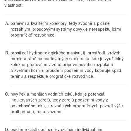
vlastnosti:
pánevní a kvartérní kolektory, tedy zvodně s plošně
rozsáhlými proudovými systémy obvykle nerespektujícími
orografické rozvodnice,
prostředí hydrogeologického masivu, tj. prostředí tvrdých
hornin a silně cementovaných sedimentů, kde je využitelný
kolektor především v zóně přípovrchového rozpukání
a zvětrání hornin, proudění podzemní vody kopíruje spád
terénu a respektuje orografické rozvodnice,
nivy řek a menších vodních toků, kde je potenciál
indukovaných zdrojů, tedy zdrojů podzemní vody z
povrchového toku, z rozsáhlých orografických povodí výše
proti proudu, resp. zázemí,
osídlené části obcí s převažujícím individuálním