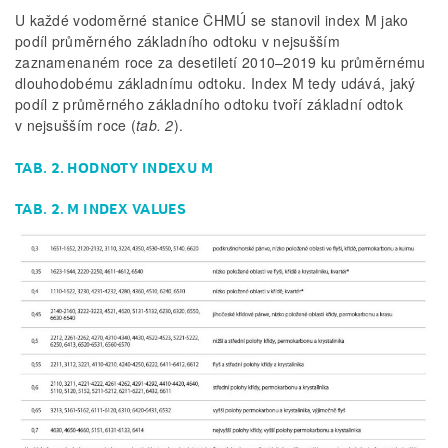
U každé vodoměrné stanice ČHMÚ se stanovil index M jako
podíl průměrného základního odtoku v nejsušším
zaznamenaném roce za desetiletí 2010–2019 ku průměrnému
dlouhodobému základnímu odtoku. Index M tedy udává, jaký
podíl z průměrného základního odtoku tvoří základní odtok
v nejsušším roce (
tab. 2
).
TAB. 2. HODNOTY INDEXU M
TAB. 2. M INDEX VALUES