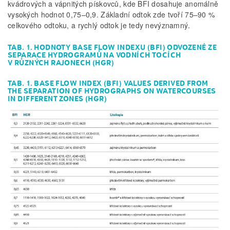
kvádrových a vápnitých pískovců, kde BFI dosahuje anomálně
vysokých hodnot 0,75–0,9. Základní odtok zde tvoří 75–90 %
celkového odtoku, a rychlý odtok je tedy nevýznamný.
TAB. 1. HODNOTY BASE FLOW INDEXU (BFI) ODVOZENÉ ZE
SEPARACE HYDROGRAMŮ NA VODNÍCH TOCÍCH
V RŮZNÝCH RAJONECH (HGR)
TAB. 1. BASE FLOW INDEX (BFI) VALUES DERIVED FROM
THE SEPARATION OF HYDROGRAPHS ON WATERCOURSES
IN DIFFERENT ZONES (HGR)