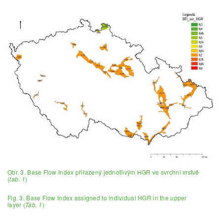
Obr. 3. Base Flow Index přiřazený jednotlivým HGR ve svrchní vrstvě
(
tab. 1
)
Fig. 3. Base Flow Index assigned to individual HGR in the upper
layer (
Tab. 1
)