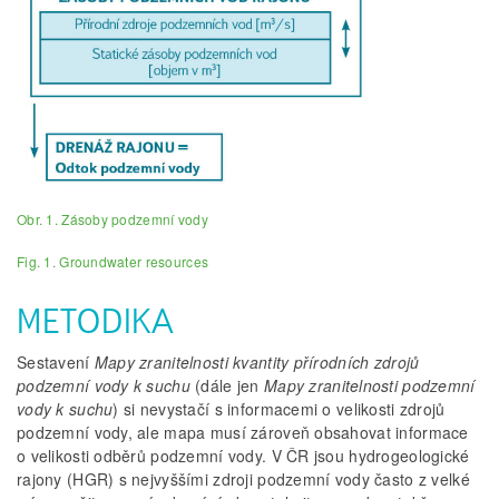
Obr. 1. Zásoby podzemní vody
Fig. 1. Groundwater resources
METODIKA
Sestavení
Mapy zranitelnosti kvantity přírodních zdrojů
podzemní vody k suchu
(dále jen
Mapy zranitelnosti podzemní
vody k suchu
) si nevystačí s informacemi o velikosti zdrojů
podzemní vody, ale mapa musí zároveň obsahovat informace
o velikosti odběrů podzemní vody. V ČR jsou hydrogeologické
rajony (HGR) s nejvyššími zdroji podzemní vody často z velké