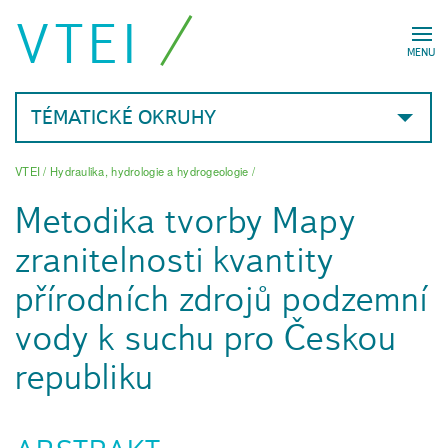
VTEI
MENU
TÉMATICKÉ OKRUHY
VTEI
/
Hydraulika, hydrologie a hydrogeologie
/
Metodika tvorby Mapy
zranitelnosti kvantity
přírodních zdrojů podzemní
vody k suchu pro Českou
republiku