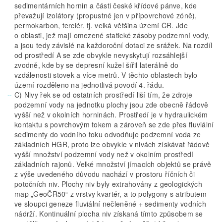
sedimentárních hornin a části české křídové pánve, kde
převažují izolátory (propustné jen v přípovrchové zóně),
permokarbon, terciér, tj. velká většina území ČR. Jde
o oblasti, jež mají omezené statické zásoby podzemní vody,
a jsou tedy závislé na každoroční dotaci ze srážek. Na rozdíl
od prostředí A se zde obvykle nevyskytují rozsáhlejší
zvodně, kde by se depresní kužel šířil laterálně do
vzdálenosti stovek a více metrů. V těchto oblastech bylo
území rozděleno na jednotlivá povodí 4. řádu.
C) Nivy řek se od ostatních prostředí liší tím, že zdroje
podzemní vody na jednotku plochy jsou zde obecně řádově
vyšší než v okolních horninách. Prostředí je v hydraulickém
kontaktu s povrchovým tokem a zároveň se zde přes flu­viální
sedimenty do vodního toku odvodňuje podzemní voda ze
základních HGR, proto lze obvykle v nivách získávat řádově
vyšší množství podzemní vody než v okolním prostředí
základních rajonů. Velké množství jímacích objektů se právě
z výše uvedeného důvodu nachází v prostoru říčních či
potočních niv. Plochy niv byly extrahovány z geologických
map „GeoČR50“ z vrstvy kvartér, a to polygony s atributem
ve sloupci geneze fluviální nečleněné + sedimenty vodních
nádrží. Kontinuální plocha niv získaná tímto způsobem se