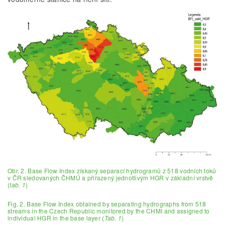
Obr. 2. Base Flow Index získaný separací hydrogramů z 518 vodních toků
v ČR sledovaných ČHMÚ a přiřazený jednotlivým HGR v základní vrstvě
(
tab. 1
)
Fig. 2. Base Flow Index obtained by separating hydrographs from 518
streams in the Czech Republic monitored by the CHMI and assigned to
individual HGR in the base layer (
Tab. 1
)