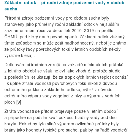
Základní odtok – přírodní zdroje podzemní vody v období
sucha
Přírodní zdroje podzemní vody pro období sucha byly
stanoveny jako průměrný roční základní odtok v nejsušším
zaznamenaném roce za desetiletí 2010–2019 na profilu
ČHMÚ, pod který dané povodí spadá. Základní odtok získaný
tímto způsobem se může zdát nadhodnocený, neboť je známo,
že průtoky řady povrchových toků v letních obdobích někdy
výrazně klesají.
Definování přírodních zdrojů na základě minimálních průtoků
z letního období se však nejeví jako vhodné, protože studie
z posledních let ukazují, že za tropických letních teplot dochází
i k úplné ztrátě vodnosti povrchových toků nikoli z důvodu
extrémního poklesu základního odtoku, nýbrž z důvodu
extrémního výparu vody vegetací z nivy a výparu z vodních
ploch [9].
Ztráta vodnosti se přitom projevuje pouze v letním období
a případně na podzim kvůli poklesu hladiny vody pod dno
koryta. Pokud by tyto silně výparem ovlivněné průtoky byly
brány jako hodnoty typické pro sucho, pak by na řadě vodotečí