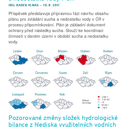
ING. RADEK VLNAS
–
10. 8. 2017
Příspěvek představuje přípravnou fázi návrhu obsahu
plánu pro zvládání sucha a nedostatku vody v ČR v
procesu připomínkování. Plán je základní dokument
ochrany před následky sucha. Slouží ke koordinaci
činností v daném území v období sucha a nedostatku
vody.
Pozorované změny složek hydrologické
bilance z hlediska využitelných vodních