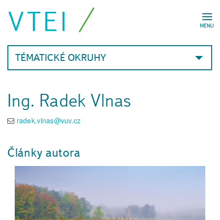
VTEI
MENU
TÉMATICKÉ OKRUHY
Ing. Radek Vlnas
radek.vlnas@vuv.cz
Články autora