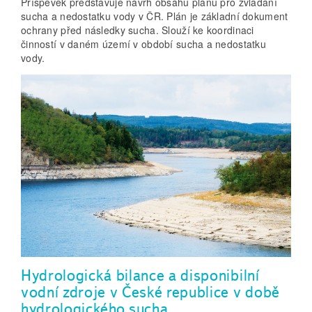
Příspěvek představuje návrh obsahu plánu pro zvládání
sucha a nedostatku vody v ČR. Plán je základní dokument
ochrany před následky sucha. Slouží ke koordinaci
činností v daném území v období sucha a nedostatku
vody.
Hydrologická bilance a disponibilní
vodní zdroje v České republice v době
hydrologického sucha