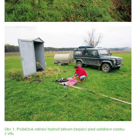
Obr. 1. Průběžné měření hodnot během čerpání před odběrem vzorku
z vrtu