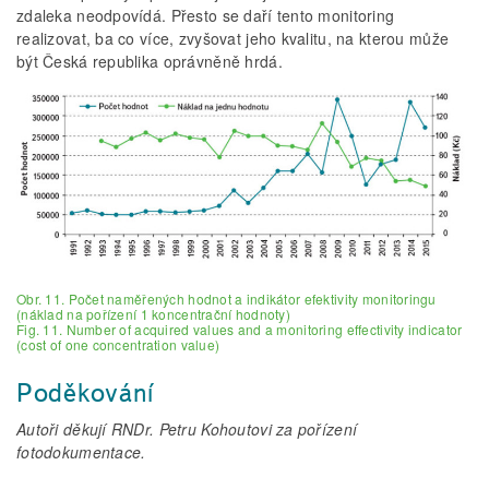
zdaleka neodpovídá. Přesto se daří tento monitoring
realizovat, ba co více, zvyšovat jeho kvalitu, na kterou může
být Česká republika oprávněně hrdá.
Obr. 11. Počet naměřených hodnot a indikátor efektivity monitoringu
(náklad na pořízení 1 koncentrační hodnoty)
Fig. 11. Number of acquired values and a monitoring effectivity indicator
(cost of one concentration value)
Poděkování
Autoři děkují RNDr. Petru Kohoutovi za pořízení
fotodokumentace.