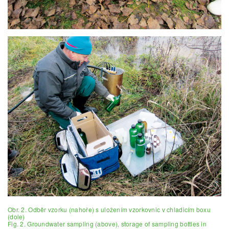
Obr. 2. Odběr vzorku (nahoře) s uložením vzorkovnic v chladicím boxu
(dole)
Fig. 2. Groundwater sampling (above), storage of sampling bottles in