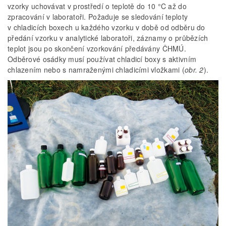
vzorky uchovávat v prostředí o teplotě do 10 °C až do
zpracování v laboratoři. Požaduje se sledování teploty
v chladicích boxech u každého vzorku v době od odběru do
předání vzorku v analytické laboratoři, záznamy o průbězích
teplot jsou po skončení vzorkování předávány ČHMÚ.
Odběrové osádky musí používat chladicí boxy s aktivním
chlazením nebo s namraženými chladicími vložkami (
obr. 2
).