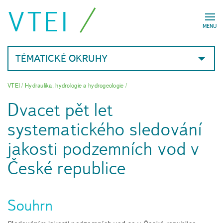
VTEI
MENU
TÉMATICKÉ OKRUHY
VTEI
/
Hydraulika, hydrologie a hydrogeologie
/
Dvacet pět let
systematického sledování
jakosti podzemních vod v
České republice
Souhrn