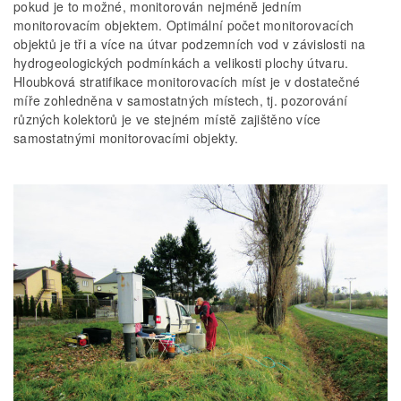
pokud je to možné, monitorován nejméně jedním
monitorovacím objektem. Optimální počet monitorovacích
objektů je tři a více na útvar podzemních vod v závislosti na
hydrogeologických podmínkách a velikosti plochy útvaru.
Hloubková stratifikace monitorovacích míst je v dostatečné
míře zohledněna v samostatných místech, tj. pozorování
různých kolektorů je ve stejném místě zajištěno více
samostatnými monitorovacími objekty.