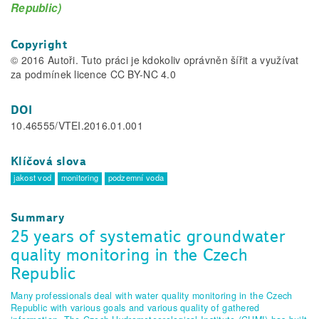
Republic)
Copyright
© 2016 Autoři. Tuto práci je kdokoliv oprávněn šířit a využívat
za podmínek licence CC BY-NC 4.0
DOI
10.46555/VTEI.2016.01.001
Klíčová slova
jakost vod
monitoring
podzemní voda
Summary
25 years of systematic groundwater
quality monitoring in the Czech
Republic
Many professionals deal with water quality monitoring in the Czech
Republic with various goals and various quality of gathered