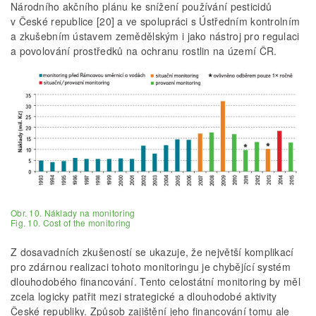
Národního akčního plánu ke snížení používání pesticidů
v České republice [20] a ve spolupráci s Ústředním kontrolním
a zkušebním ústavem zemědělským i jako nástroj pro regulaci
a povolování prostředků na ochranu rostlin na území ČR.
Obr. 10. Náklady na monitoring
Fig. 10. Cost of the monitoring
Z dosavadních zkušeností se ukazuje, že největší komplikací
pro zdárnou realizaci tohoto monitoringu je chybějící systém
dlouhodobého financování. Tento celostátní monitoring by měl
zcela logicky patřit mezi strategické a dlouhodobé aktivity
České republiky. Způsob zajištění jeho financování tomu ale