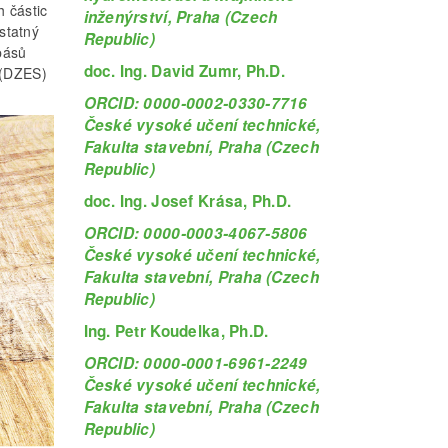
 částic
inženýrství, Praha (Czech
statný
Republic)
pásů
doc. Ing. David Zumr, Ph.D.
 (DZES)
ORCID: 0000-0002-0330-7716
České vysoké učení technické,
Fakulta stavební, Praha (Czech
Republic)
doc. Ing. Josef Krása, Ph.D.
ORCID: 0000-0003-4067-5806
České vysoké učení technické,
Fakulta stavební, Praha (Czech
Republic)
Ing. Petr Koudelka, Ph.D.
ORCID: 0000-0001-6961-2249
České vysoké učení technické,
Fakulta stavební, Praha (Czech
Republic)