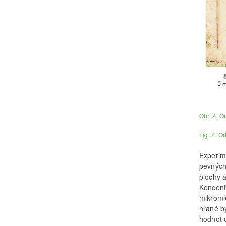
Obr. 2. O
Fig. 2. O
Experim
pevných
plochy 
Koncent
mikromle
hraně by
hodnot 