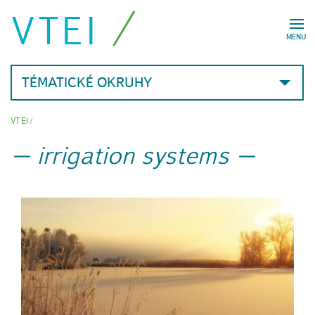
VTEI
MENU
TÉMATICKÉ OKRUHY
VTEI
/
irrigation systems