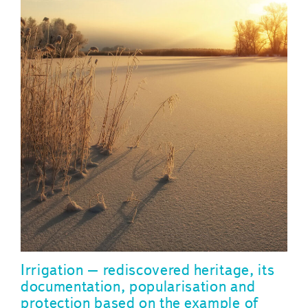
Irrigation – rediscovered heritage, its
documentation, popularisation and
protection based on the example of