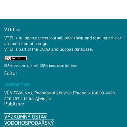
VTEI.cz
VTEI is an open access journal, publishing and reading articles
are both free of charge.
VTEI is part of the
DOAJ
and
Scopus
database.
ISSN 0322–8916 (print), ISSN 1805-6555 (on-line)
Editor
CONTACT US
VÚV TGM, v.v.i. Podbabská 2582/30 Prague 6 160 00 +420
220 197 111
info@vtei.cz
Publisher