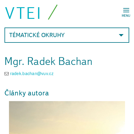
VTEI
MENU
TÉMATICKÉ OKRUHY
Mgr. Radek Bachan
radek.bachan@vuv.cz
Články autora