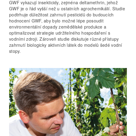
GWF vykazují insekticidy, zejména deltamethrin, jehož
GWF je o řád vyšší než u ostatních agrochemikálií. Studie
podtrhuje důležitost zahrnutí pesticidů do budoucích
hodnocení GWF, aby bylo možné lépe posoudit
environmentální dopady zemědělské produkce a
optimalizovat strategie udržitelného hospodaření s
vodními zdroji. Zároveň studie diskutuje různé přístupy
zahrnutí biologicky aktivních látek do modelů šedé vodní
stopy.