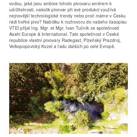
vodou, jaké jsou ambice tohoto pivovaru směrem k
udržitelnosti, nakolik pivovar při své produkci využívá
nejnovější technologické trendy nebo proč máme v Česku
rádi hořké pivo? Nabídku k rozhovoru do našeho časopisu
VTEI přijal Ing. Mgr. et Mgr. Ivan Tučník ze společnosti
Asahi Europe & International. Tato společnost v České
republice vlastní pivovary Radegast, Plzeňský Prazdroj,
Velkopopovický Kozel a řadu dalších po celé Evropě.