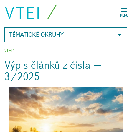
VTEI
MENU
TÉMATICKÉ OKRUHY
VTEI
/
Výpis článků z čísla –
3/2025