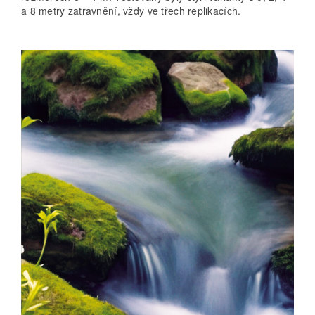
a 8 metry zatravnění, vždy ve třech replikacích.