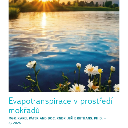
Evapotranspirace v prostředí
mokřadů
MGR. KAREL PÁTEK
AND
DOC. RNDR. JIŘÍ BRUTHANS, PH.D.
–
3/2025