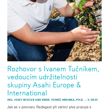
Rozhovor s Ivanem Tučníkem,
vedoucím udržitelnosti
skupiny Asahi Europe &
International
ING. JOSEF NISTLER
AND
RNDR. TOMÁŠ HRDINKA, PH.D.
–
3/2025
Jak se v pivovaru Radegast při vaření piva pracuje s