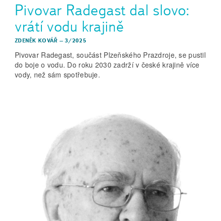
Pivovar Radegast dal slovo:
vrátí vodu krajině
ZDENĚK KOVÁŘ
–
3/2025
Pivovar Radegast, součást Plzeňského Prazdroje, se pustil
do boje o vodu. Do roku 2030 zadrží v české krajině více
vody, než sám spotřebuje.