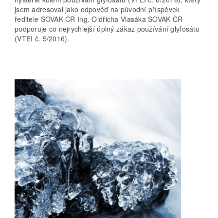
jsem adresoval jako odpověď na původní příspěvek
ředitele SOVAK ČR Ing. Oldřicha Vlasáka SOVAK ČR
podporuje co nejrychlejší úplný zákaz používání glyfosátu
(VTEI č. 5/2016).