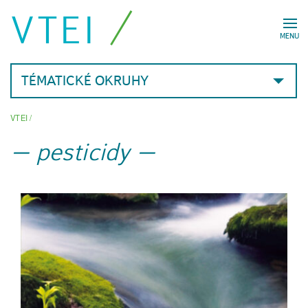
VTEI
MENU
TÉMATICKÉ OKRUHY
VTEI
/
pesticidy