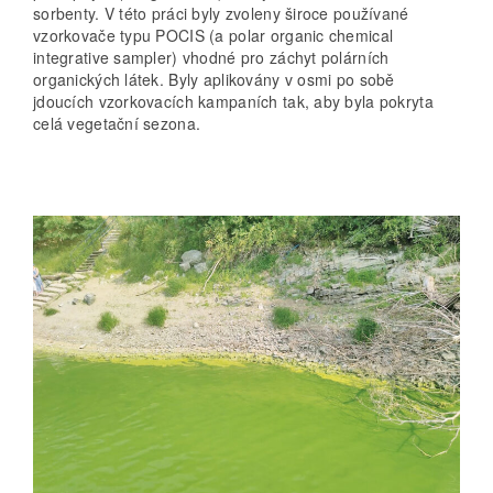
sorbenty. V této práci byly zvoleny široce používané
vzorkovače typu POCIS (a polar organic chemical
integrative sampler) vhodné pro záchyt polárních
organických látek. Byly aplikovány v osmi po sobě
jdoucích vzorkovacích kampaních tak, aby byla pokryta
celá vegetační sezona.