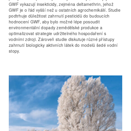
GWF vykazují insekticidy, zejména deltamethrin, jehož
GWF je o řád vyšší než u ostatních agrochemikálií. Studie
podtrhuje důležitost zahrnutí pesticidů do budoucích
hodnocení GWF, aby bylo možné lépe posoudit
environmentální dopady zemědělské produkce a
optimalizovat strategie udržitelného hospodaření s
vodními zdroji. Zároveň studie diskutuje různé přístupy
zahrnutí biologicky aktivních látek do modelů šedé vodní
stopy.