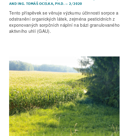
AND
ING. TOMÁŠ OCELKA, PH.D.
–
2/2020
Tento příspěvek se věnuje výzkumu účinnosti sorpce a
odstranění organických látek, zejména pesticidních z
exponovaných sorpčních náplní na bázi granulovaného
aktivního uhlí (GAU).