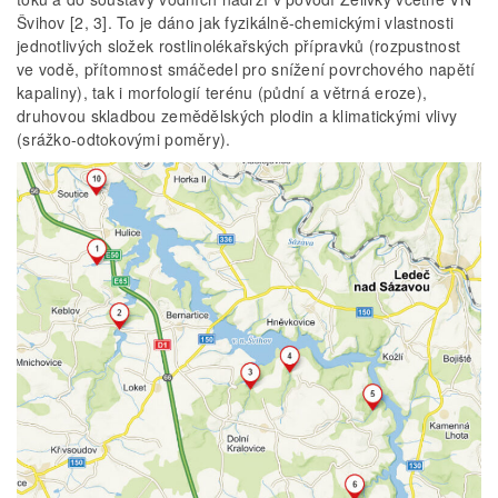
Švihov [2, 3]. To je dáno jak fyzikálně-chemickými vlastnosti
jednotlivých složek rostlinolékařských přípravků (rozpustnost
ve vodě, přítomnost smáčedel pro snížení povrchového napětí
kapaliny), tak i morfologií terénu (půdní a větrná eroze),
druhovou skladbou zemědělských plodin a klimatickými vlivy
(srážko-odtokovými poměry).