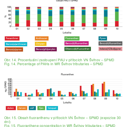
Obr. 14. Procentuální zastoupení PAU v přítocích VN Švihov – SPMD
Fig. 14. Percentage of PAHs in WR Švihov tributaries – SPMD
Obr. 15. Obsah fluoranthenu v přítocích VN Švihov – SPMD (expozice 30
dní)
Fig. 15. Fluoranthene concentration in WR Švihov tributaries – SPMD