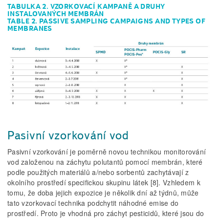
TABULKA 2. VZORKOVACÍ KAMPANĚ A DRUHY
INSTALOVANÝCH MEMBRÁN
TABLE 2. PASSIVE SAMPLING CAMPAIGNS AND TYPES OF
MEMBRANES
Pasivní vzorkování vod
Pasivní vzorkování je poměrně novou technikou monitorování
vod založenou na záchytu polutantů pomocí membrán, které
podle použitých materiálů a/nebo sorbentů zachytávají z
okolního prostředí specifickou skupinu látek [8]. Vzhledem k
tomu, že doba jejich expozice je několik dní až týdnů, může
tato vzorkovací technika podchytit náhodné emise do
prostředí. Proto je vhodná pro záchyt pesticidů, které jsou do