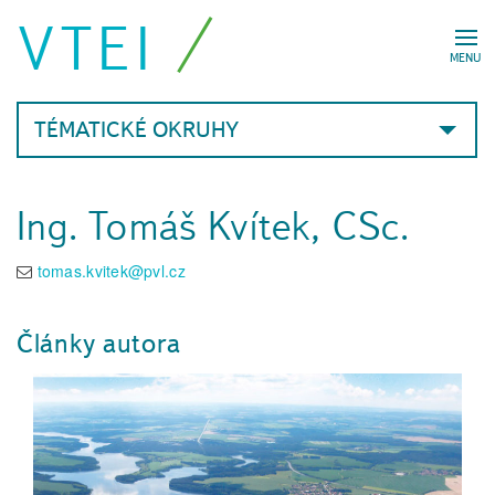
VTEI
MENU
TÉMATICKÉ OKRUHY
Ing. Tomáš Kvítek, CSc.
tomas.kvitek@pvl.cz
Články autora