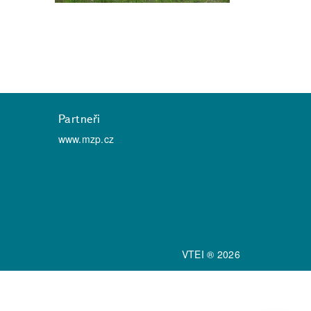
Partneři
www.mzp.cz
VTEI ® 2026