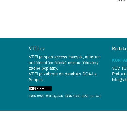
VTEI.cz
Redak
VTEI je open access časopis, autorům
KONTA
ani čtenářům článků nejsou účtovány
žádné poplatky.
VÚV TGM
VTEI je zahrnut do databází
DOAJ
a
Praha 6
Scopus
.
info@vt
ISSN 0322–8916 (print), ISSN 1805-6555 (on-line)