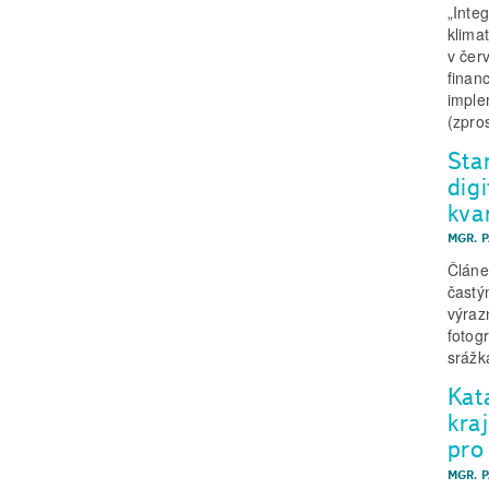
„Inte
klima
v čer
finan
imple
(zpro
Sta
dig
kva
MGR. 
Článe
častý
výraz
fotog
srážk
Kat
kra
pro
MGR. 