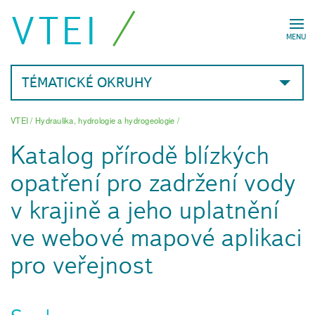
VTEI
MENU
TÉMATICKÉ OKRUHY
VTEI
/
Hydraulika, hydrologie a hydrogeologie
/
Katalog přírodě blízkých
opatření pro zadržení vody
v krajině a jeho uplatnění
ve webové mapové aplikaci
pro veřejnost