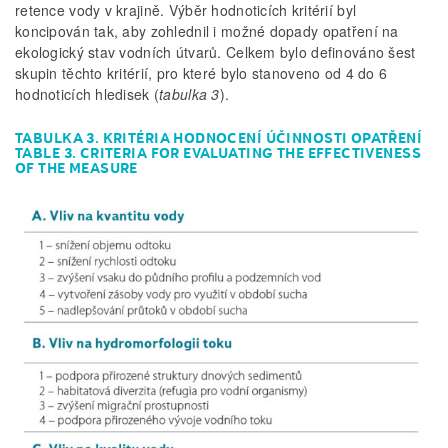
retence vody v krajině. Výběr hodnoticích kritérií byl
koncipován tak, aby zohlednil i možné dopady opatření na
ekologický stav vodních útvarů. Celkem bylo definováno šest
skupin těchto kritérií, pro které bylo stanoveno od 4 do 6
hodnoticích hledisek (
tabulka 3
).
TABULKA 3. KRITÉRIA HODNOCENÍ ÚČINNOSTI OPATŘENÍ
TABLE 3. CRITERIA FOR EVALUATING THE EFFECTIVENESS
OF THE MEASURE