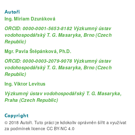
Autoři
Ing. Miriam Dzuráková
ORCID: 0000-0001-5653-8182 Výzkumný ústav
vodohospodářský T. G. Masaryka, Brno (Czech
Republic)
Mgr. Pavla Štěpánková, Ph.D.
ORCID: 0000-0003-2079-9078 Výzkumný ústav
vodohospodářský T. G. Masaryka, Brno (Czech
Republic)
Ing. Viktor Levitus
Výzkumný ústav vodohospodářský T. G. Masaryka,
Praha (Czech Republic)
Copyright
© 2018 Autoři. Tuto práci je kdokoliv oprávněn šířit a využívat
za podmínek licence CC BY-NC 4.0