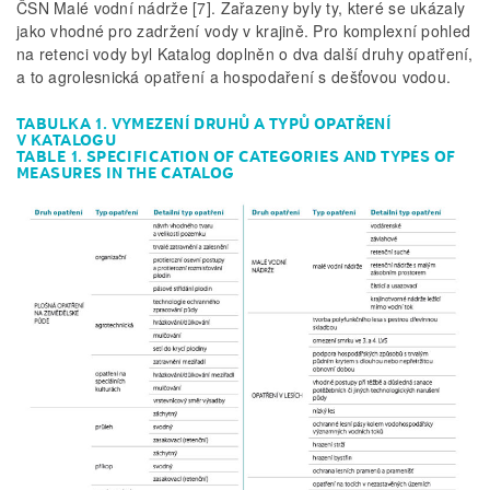
ČSN Malé vodní nádrže [7]. Zařazeny byly ty, které se ukázaly
jako vhodné pro zadržení vody v krajině. Pro komplexní pohled
na retenci vody byl Katalog doplněn o dva další druhy opatření,
a to agrolesnická opatření a hospodaření s dešťovou vodou.
TABULKA 1. VYMEZENÍ DRUHŮ A TYPŮ OPATŘENÍ
V KATALOGU
TABLE 1. SPECIFICATION OF CATEGORIES AND TYPES OF
MEASURES IN THE CATALOG