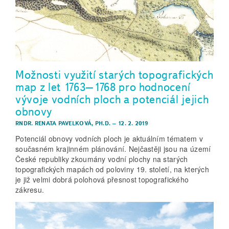
Možnosti využití starých topografických
map z let 1763–1768 pro hodnocení
vývoje vodních ploch a potenciál jejich
obnovy
RNDR. RENATA PAVELKOVÁ, PH.D.
–
12. 2. 2019
Potenciál obnovy vodních ploch je aktuálním tématem v
současném krajinném plánování. Nejčastěji jsou na území
České republiky zkoumány vodní plochy na starých
topografických mapách od poloviny 19. století, na kterých
je již velmi dobrá polohová přesnost topografického
zákresu.