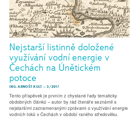
Nejstarší listinně doložené
využívání vodní energie v
Čechách na Únětickém
potoce
ING. ARNOŠT KULT
–
3/2017
Tento příspěvek je prvním z chystané řady tematicky
obdobných článků – autor by rád čtenáře seznámil s
nejstaršími zaznamenanými zprávami o využívání energie
vodních toků v Čechách v období raného středověku.