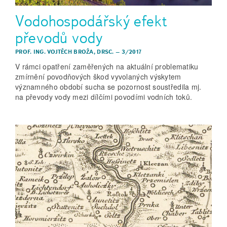
Vodohospodářský efekt
převodů vody
PROF. ING. VOJTĚCH BROŽA, DRSC.
–
3/2017
V rámci opatření zaměřených na aktuální problematiku
zmírnění povodňových škod vyvolaných výskytem
významného období sucha se pozornost soustředila mj.
na převody vody mezi dílčími povodími vodních toků.