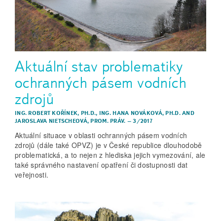
Aktuální stav problematiky
ochranných pásem vodních
zdrojů
ING. ROBERT KOŘÍNEK, PH.D.
,
ING. HANA NOVÁKOVÁ, PH.D.
AND
JAROSLAVA NIETSCHEOVÁ, PROM. PRÁV.
–
3/2017
Aktuální situace v oblasti ochranných pásem vodních
zdrojů (dále také OPVZ) je v České republice dlouhodobě
problematická, a to nejen z hlediska jejich vymezování, ale
také správného nastavení opatření či dostupnosti dat
veřejnosti.