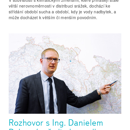
větší nerovnoměrnosti v distribuci srážek, dochází ke
střídání období sucha a období, kdy je vody nadbytek, a
může docházet k větším či menším povodním.
Rozhovor s Ing. Danielem