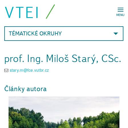
VTEI
MENU
TÉMATICKÉ OKRUHY
prof. Ing. Miloš Starý, CSc.
stary.m@fce.vutbr.cz
Články autora