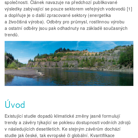
společnosti. Článek navazuje na předchozí publikované
výsledky zabývající se pouze sektorem veřejných vodovodů [1]
a doplňuje je o další zpracované sektory (energetika
a živočišná výroba). Odběry pro průmysl, rostlinnou výrobu
a ostatní odběry jsou pak odhadnuty na základě současných
trendů.
Úvod
Existující studie dopadů klimatické změny jasně formulují
trendy a závěry týkající se poklesu dostupnosti vodních zdrojů
v následujících desetiletích. Ke stejným závěrům dochází
studie jak české, tak evropské či globální. Kvantifikace