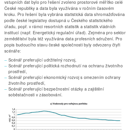
vstupních dat bylo pro řešení zvoleno prostorové měřítko celé
České republiky a data byla využívána v ročním časovém
kroku. Pro řešení byla vybrána statistická data shromažďována
podle české legislativy dostupná u Českého statistického
úřadu, popř. v rámci resortních statistik a statistik vládních
institucí (např. Energetický regulační úřad). Zejména pro sektor
zemědělství byla též využívána data profesních sdružení. Pro
popis budoucího stavu české společnosti byly odvozeny čtyři
scénáře:
Scénář preferující udržitelný rozvoj,
Scénář preferující politická rozhodnutí na ochranu životního
prostředí,
Scénář preferující ekonomický rozvoj s omezením ochrany
životního prostředí,
Scénář preferující bezpečnostní otázky a zajištění
soběstačnosti v zásobování.