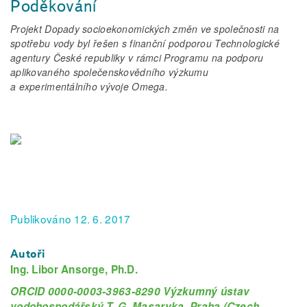
Poděkování
Projekt Dopady socioekonomických změn ve společnosti na
spotřebu vody byl řešen s finanční podporou Technologické
agentury České republiky v rámci Programu na podporu
aplikovaného společenskovědního výzkumu
a experimentálního vývoje Omega.
Publikováno 12. 6. 2017
Autoři
Ing. Libor Ansorge, Ph.D.
ORCID 0000-0003-3963-8290 Výzkumný ústav
vodohospodářský T. G. Masaryka, Praha (Czech