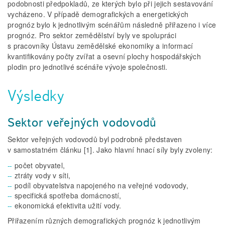
podobnosti předpokladů, ze kterých bylo při jejich sestavování
vycházeno. V případě demografických a energetických
prognóz bylo k jednotlivým scénářům následně přiřazeno i více
prognóz. Pro sektor zemědělství byly ve spolupráci
s pracovníky Ústavu zemědělské ekonomiky a informací
kvantifikovány počty zvířat a osevní plochy hospodářských
plodin pro jednotlivé scénáře vývoje společnosti.
Výsledky
Sektor veřejných vodovodů
Sektor veřejných vodovodů byl podrobně představen
v samostatném článku [1]. Jako hlavní hnací síly byly zvoleny:
počet obyvatel,
ztráty vody v síti,
podíl obyvatelstva napojeného na veřejné vodovody,
specifická spotřeba domácností,
ekonomická efektivita užití vody.
Přiřazením různých demografických prognóz k jednotlivým