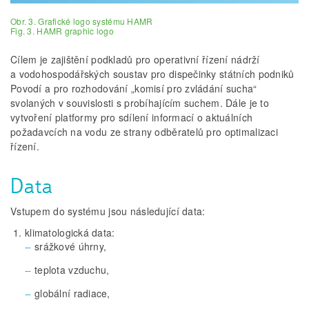
Obr. 3. Grafické logo systému HAMR
Fig. 3. HAMR graphic logo
Cílem je zajištění podkladů pro operativní řízení nádrží
a vodohospodářských soustav pro dispečinky státních podniků
Povodí a pro rozhodování „komisí pro zvládání sucha“
svolaných v souvislosti s probíhajícím suchem. Dále je to
vytvoření platformy pro sdílení informací o aktuálních
požadavcích na vodu ze strany odběratelů pro optimalizaci
řízení.
Data
Vstupem do systému jsou následující data:
klimatologická data:
srážkové úhrny,
teplota vzduchu,
globální radiace,