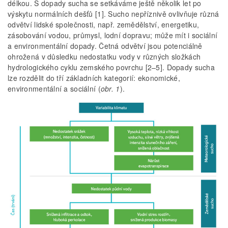
délkou. S dopady sucha se setkáváme ještě několik let po
výskytu normálních dešťů [1]. Sucho nepříznivě ovlivňuje různá
odvětví lidské společnosti, např. zemědělství, energetiku,
zásobování vodou, průmysl, lodní dopravu; může mít i sociální
a environmentální dopady. Četná odvětví jsou potenciálně
ohrožená v důsledku nedostatku vody v různých složkách
hydrologického cyklu zemského povrchu [2–5]. Dopady sucha
lze rozdělit do tří základních kategorií: ekonomické,
environmentální a sociální (
obr. 1
).