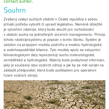
contact author.
Souhrn
Zvýšený výskyt suchých období v České republice s sebou
přináší potřebu vytvořit či upravit legislativu. Neméně důležité
je vytvoření nástroje, který bude sloužit pro rozhodování
v období sucha na jednotlivých úrovních managementu. Princip
tohoto nástroje/systému je popsán v tomto článku. Systém je
založen na propojení modelu půdního a modelu hydrologické
a vodohospodářské bilance. Tyto modely spolu se vstupními
klimatologickými daty reprezentují sucho meteorologické,
zemědělské a hydrologické. Nástroj bude poskytovat informaci,
jaký je současný stav vodních zdrojů a jak by se měl vyvíjet na
základě předpovědi, která bude podkladem pro operativní
řízení vodních zdrojů.