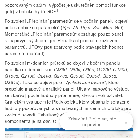
pozorovaným datům. Výpočet je uskutečněn pomocí funkce
1
gof() z balíčku hydroGOF
.
Po zvolení „Přepínání parametrů“ se v bočním panelu objeví
pole s nabídkou parametrů (
Spa, Alf, Dgm, Soc, Mec, Grd
).
Momentálně „Přepínání parametrů“ obsahuje pouze panel
s mapovým výstupem pro vizualizaci plošného rozložení
parametrů. UPOVy jsou zbarveny podle stávajících hodnot
parametru (current).
Po zvolení m-denních průtoků se objeví v bočním panelu
nabídka m-denních vod (
Q30d, Q60d, Q90d, Q120d, Q150d,
Q180d, Q210d, Q240d, Q270d, Q300d, Q330d, Q355d,
Q364d
). Také se objeví pole
“Vyhledávání útvaru”
, které
propojuje mapový a grafický panel. Útvary mapového výstupu
se zbarvují podle hodnoty proměnné, kterou zvolí uživatel.
Grafickým výstupem je Plotly objekt, který obsahuje seřazené
hodnoty pozorovaných a simulovaných m-denních průtoků pro
zvolené povodí. Tabulkový výstup obsahuje tytéž hodnoty.
Zdravím! Ptejte se, rád
×
Komponenta je na
obr. 11
.
odpovím.