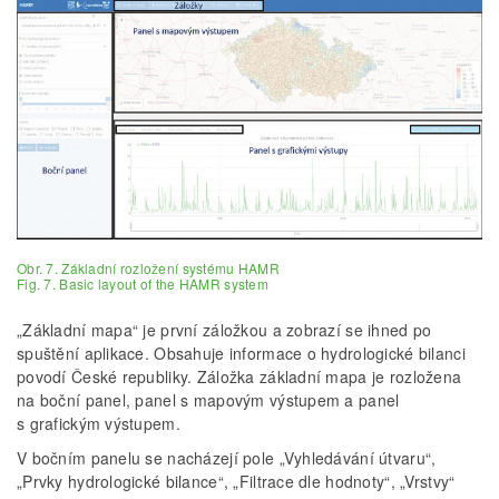
Obr. 7. Základní rozložení systému HAMR
Fig. 7. Basic layout of the HAMR system
„Základní mapa“ je první záložkou a zobrazí se ihned po
spuštění aplikace. Obsahuje informace o hydrologické bilanci
povodí České republiky. Záložka základní mapa je rozložena
na boční panel, panel s mapovým výstupem a panel
s grafickým výstupem.
V bočním panelu se nacházejí pole „Vyhledávání útvaru“,
„Prvky hydrologické bilance“, „Filtrace dle hodnoty“, „Vrstvy“