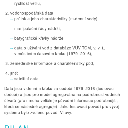
rychlost větru,
vodohospodářská data:
průtok a jeho charakteristiky (m-denní vody),
manipulační řády nádrží,
batygrafické křivky nádrže,
data o užívání vod z databáze VÚV TGM, v. v. i.,
v měsíčním časovém kroku (1979–2016),
zemědělské informace a charakteristiky půd,
jiné:
satelitní data.
Data jsou v denním kroku za období 1979–2016 (testovací
období) a jsou pro model agregována na podrobnost vodních
útvarů (pro mnoho veličin je původní informace podrobnější,
která se následně agreguje). Jako testovací povodí pro vývoj
systému bylo zvoleno povodí Vltavy.