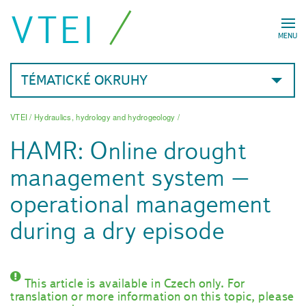
VTEI
MENU
TÉMATICKÉ OKRUHY
VTEI
/
Hydraulics, hydrology and hydrogeology
/
HAMR: Online drought
management system –
operational management
during a dry episode
This article is available in Czech only. For
translation or more information on this topic, please