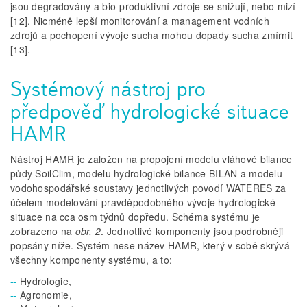
jsou degradovány a bio-produktivní zdroje se snižují, nebo mizí
[12]. Nicméně lepší monitorování a management vodních
zdrojů a pochopení vývoje sucha mohou dopady sucha zmírnit
[13].
Systémový nástroj pro
předpověď hydrologické situace
HAMR
Nástroj HAMR je založen na propojení modelu vláhové bilance
půdy SoilClim, modelu hydrologické bilance BILAN a modelu
vodohospodářské soustavy jednotlivých povodí WATERES za
účelem modelování pravděpodobného vývoje hydrologické
situace na cca osm týdnů dopředu. Schéma systému je
zobrazeno na
obr. 2
. Jednotlivé komponenty jsou podrobněji
popsány níže. Systém nese název HAMR, který v sobě skrývá
všechny komponenty systému, a to:
Hydrologie,
Agronomie,