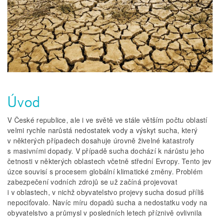
Úvod
V České republice, ale i ve světě ve stále větším počtu oblastí
velmi rychle narůstá nedostatek vody a výskyt sucha, který
v některých případech dosahuje úrovně živelné katastrofy
s masivními dopady. V případě sucha dochází k nárůstu jeho
četnosti v některých oblastech včetně střední Evropy. Tento jev
úzce souvisí s procesem globální klimatické změny. Problém
zabezpečení vodních zdrojů se už začíná projevovat
i v oblastech, v nichž obyvatelstvo projevy sucha dosud příliš
nepociťovalo. Navíc míru dopadů sucha a nedostatku vody na
obyvatelstvo a průmysl v posledních letech příznivě ovlivnila