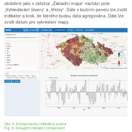
obdobně jako v záložce „Základní mapa“ nachází pole
„Vyhledávání útvaru“ a „Vrstvy“. Dále v bočním panelu lze zvolit
indikátor a krok, do kterého budou data agregována. Dále lze
zvolit datum pro vykreslení mapy.
Obr. 9. Komponenta indikátory sucha
Fig. 9. Drought indicator component