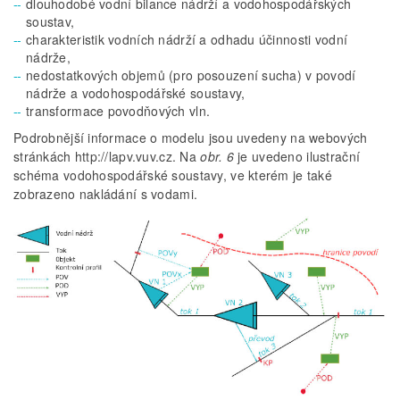
dlouhodobé vodní bilance nádrží a vodohospodářských
soustav,
charakteristik vodních nádrží a odhadu účinnosti vodní
nádrže,
nedostatkových objemů (pro posouzení sucha) v povodí
nádrže a vodohospodářské soustavy,
transformace povodňových vln.
Podrobnější informace o modelu jsou uvedeny na webových
stránkách http://lapv.vuv.cz. Na
obr. 6
je uvedeno ilustrační
schéma vodohospodářské soustavy, ve kterém je také
zobrazeno nakládání s vodami.