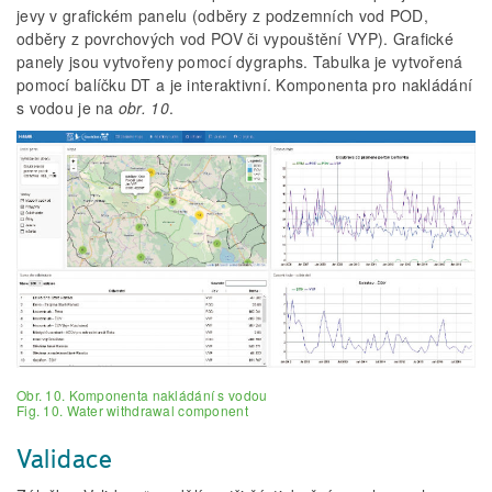
jevy v grafickém panelu (odběry z podzemních vod POD,
odběry z povrchových vod POV či vypouštění VYP). Grafické
panely jsou vytvořeny pomocí dygraphs. Tabulka je vytvořená
pomocí balíčku DT a je interaktivní. Komponenta pro nakládání
s vodou je na
obr. 10
.
Obr. 10. Komponenta nakládání s vodou
Fig. 10. Water withdrawal component
Validace