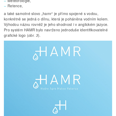
Meteorologie,
Retence,
a také samotné slovo „hamr“ je přímo spojené s vodou,
konkrétně se jedná o dílnu, která je poháněna vodním kolem.
Výhodou názvu rovněž je jeho shodnost i v anglickém jazyce.
Pro systém HAMR bylo navrženo jednoduše identifikovatelné
grafické logo (
obr. 3
).