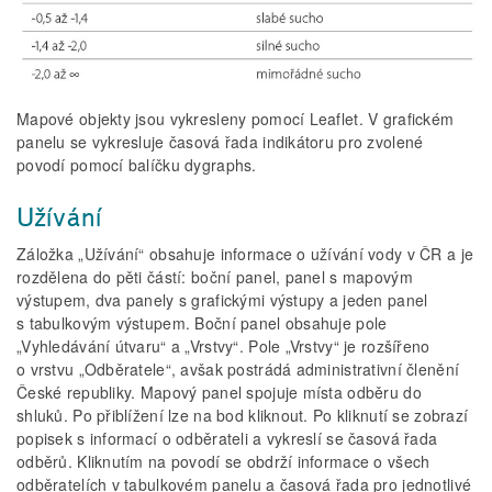
Mapové objekty jsou vykresleny pomocí Leaflet. V grafickém
panelu se vykresluje časová řada indikátoru pro zvolené
povodí pomocí balíčku dygraphs.
Užívání
Záložka „Užívání“ obsahuje informace o užívání vody v ČR a je
rozdělena do pěti částí: boční panel, panel s mapovým
výstupem, dva panely s grafickými výstupy a jeden panel
s tabulkovým výstupem. Boční panel obsahuje pole
„Vyhledávání útvaru“ a „Vrstvy“. Pole „Vrstvy“ je rozšířeno
o vrstvu „Odběratele“, avšak postrádá administrativní členění
České republiky. Mapový panel spojuje místa odběru do
shluků. Po přiblížení lze na bod kliknout. Po kliknutí se zobrazí
popisek s informací o odběrateli a vykreslí se časová řada
odběrů. Kliknutím na povodí se obdrží informace o všech
odběratelích v tabulkovém panelu a časová řada pro jednotlivé